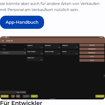
sie könnte aber auch für andere Arten von Verkäufen
mit Personal am Verkaufsort nützlich sein.
App-Handbuch
Für Entwickler