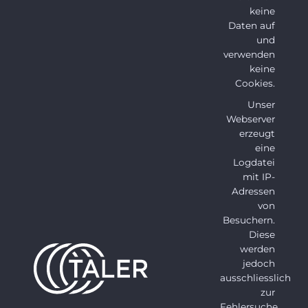
keine
Daten auf
und
verwenden
keine
Cookies.
Unser
Webserver
erzeugt
eine
Logdatei
mit IP-
Adressen
von
Besuchern.
Diese
werden
jedoch
ausschliesslich
zur
Fehlersuche